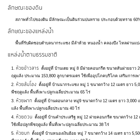
ประมาณ
ลักษณะของดิน
ประจำ
สภาพทั่วไปของดิน มีลักษณะเป็นดินร่วนปนทราย ประกอบด้วยทราย 60%
ปี
ลักษณะของแหล่งน้ำ
การ
พื้นที่รับผิดชอบตำบลนากระแซง มีลำห้วย หนองน้ำ คลองบึง ไหลผ่านแบ่งเ
บริหาร
แหล่งน้ำตามธรรมชาติ
และ
ห้วยข้าวสาร
พัฒนา
ตั้งอยู่ที่ บ้านเตย หมู่ 8 มีฝายคอนกรีต ขนาดสันฝายย
ทรัพยากร
ฤดูแล้ง ประมาณ 153,800 ลูกบาตรเมตร ใช้เพื่ออุปโภคบริโภค เสริมการเพา
ห้วยส้มโฮง
บุคคล
ตั้งอยู่ที่ บ้านนากระแซง หมู่ 1 ขนาดกว้าง 12 เมตร ยาว 5
พืชฤดูแล้ง พื้นที่เพาะปลูกเฉลี่ยประมาณ 65 ไร่
ห้วยพาก
ตั้งอยู่ที่ บ้านดอนกลาง หมู่9 ขนาดกว้าง 12 เมตร ยาว 3,000
การ
แล้ง พื้นที่เพาะปลูกเฉลี่ยประมาณ 40 ไร่
จัด
ห้วยดวน
ตั้งอยู่ที่ บ้านคำประเสริฐ หมู่ 12 ฝายคอนกรีต ขนาดกว้าง 
ซื้อ
ใช้เพื่อปลูกพืชฤดูแล้ง พื้นที่เพาะปลูกเฉลี่ยประมาณ 38 ไร่
จัด
ห้วยบก
ตั้งอยู่ที่ บ้านหนองเงินฮ้อย หมู่ 7 ขนาดกว้าง 14 เมตร ยาว 5
จ้าง