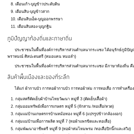
เดือนเก้า-บุญข้าวประดับดิน
เดือนสิบ-บุญข้าวสาก
เดือนสิบเอ็ด-บุญออกพรรษา
เดือนสิบสอง-บุญกฐิน
ภูมิปัญญาท้องถิ่นและภาษาถิ่น
ประชาชนในพื้นที่องค์การบริหารส่วนตำบลนากระแซง ได้อนุรักษ์ภูมิปัญญา
พราหมณ์ ศิลปะดนตรี (หมอแคน หมอลำ)
ประชาชนในพื้นที่องค์การบริหารส่วนตำบลนากระแซง มีภาษาท้องถิ่น คื
สินค้าพื้นเมืองและของที่ระลึก
ได้แก่ ผ้ากาบบัว การทอผ้ากาบบัว การทอผ้าห่ม การทอเสื่อ การทำเครื่อ
กลุ่มสตรีตัดเย็บผ้าบ้านไทยวัฒนา หมู่ที่ 3 (ตัดเย็บเสื้อผ้า)
กลุ่มออมทรัพย์เพื่อการเกษตร หมู่ที่ 5 (จักสาน /ทอเสื่อ/หวด)
กลุ่มแม่บ้านเกษตรกรบ้านหม้อทอง หมู่ที่ 6 (แปรรูปข้าวกล้องงอก)
กลุ่มแม่บ้านเพื่อการผลิต หมู่ที่ 7 (ทอผ้าแพรขิดและทอเสื่อ)
กลุ่มพัฒนาอาชีพตรี หมู่ที่ 9 (ทอผ้าห่มไหมพรม /ทอเสื่อปิกนิ๊กและสวิง)