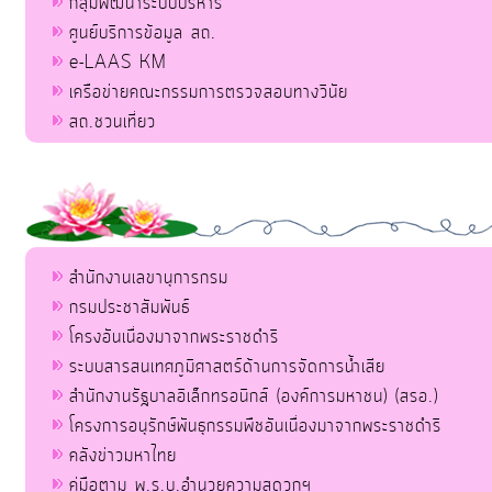
กลุ่มพัฒนาระบบบริหาร
ศูนย์บริการข้อมูล สถ.
e-LAAS KM
เครือข่ายคณะกรรมการตรวจสอบทางวินัย
สถ.ชวนเที่ยว
สำนักงานเลขานุการกรม
กรมประชาสัมพันธ์
โครงอันเนื่องมาจากพระราชดำริ
ระบบสารสนเทศภูมิศาสตร์ด้านการจัดการน้ำเสีย
สำนักงานรัฐบาลอิเล็กทรอนิกส์ (องค์การมหาชน) (สรอ.)
โครงการอนุรักษ์พันธุกรรมพืชอันเนื่องมาจากพระราชดำริ
คลังข่าวมหาไทย
คู่มือตาม พ.ร.บ.อำนวยความสดวกฯ