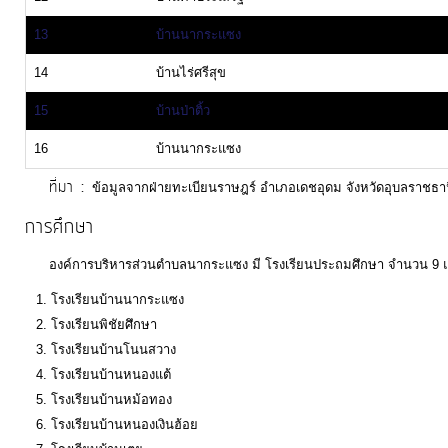
13
บ้านนากระแซง
14
บ้านไร่ศรีสุข
15
บ้านป่าติ้ว
16
บ้านนากระแซง
ที่มา :
ข้อมูลจากฝ่ายทะเบียนราษฎร์ อำเภอเดชอุดม จังหวัดอุบลราชธาน
การศึกษา
องค์การบริหารส่วนตำบลนากระแซง มี โรงเรียนประถมศึกษา จำนวน 9 แห่ง
โรงเรียนบ้านนากระแซง
โรงเรียนพิชัยศึกษา
โรงเรียนบ้านโนนสวาง
โรงเรียนบ้านหนองแต้
โรงเรียนบ้านหม้อทอง
โรงเรียนบ้านหนองเงินฮ้อย