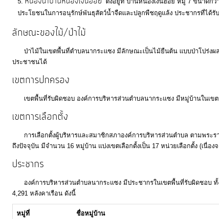
หนองน้ำบ้านหนองเงินฮ้อย
ป้องกัน
ตั้งอยู่ที่ บ้านหนองเงินฮ้อย หมู่ 7 ขนา
ประโยชนในการอนุรักษ์พันธุสัตว์น้ำจืดและปลูกพืชฤดูแล้ง ประชากรที่ได้ร
การ
ทุจริต
ลักษณะของไม้/ป่าไม้
ป่าไม้ในเขตพื้นที่ตำบลนากระแซง มีลักษณะเป็นไม้ยืนต้น แบบป่าโปร่งผส
มาตรการ
ประชาชนได้
ภายใน
เขตการปกครอง
ป้องกัน
การ
เขตพื้นที่รับผิดชอบ องค์การบริหารส่วนตำบลนากระแซง มีหมู่บ้านในเขตปกคร
ทุจริต
เขตการเลือกตั้ง
การเลือกตั้งผู้บริหารและสมาชิกสภาองค์การบริหารส่วนตำบล ตามพระราชบ
การ
ถึงปัจจุบัน มีจำนวน 16 หมู่บ้าน แบ่งเขตเลือกตั้งเป็น 17 หน่วยเลือกตั้ง (เนื่อ
ส่ง
ประชากร
เสริม
ความ
องค์การบริหารส่วนตำบลนากระแซง มีประชากรในเขตพื้นที่รับผิดชอบ ทั้งสิ
4,291 หลังคาเรือน ดังนี้
โปร่งใส
หมู่ที่
ชื่อหมู่บ้าน