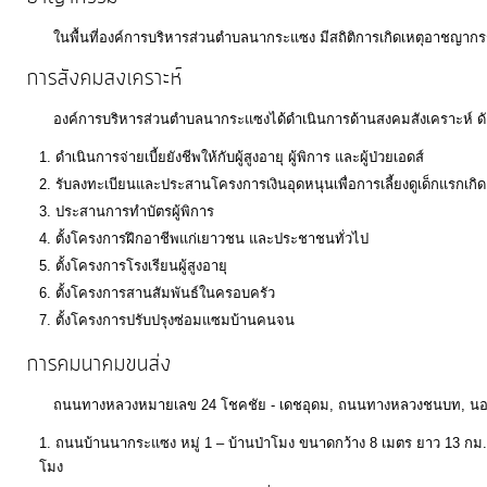
ในพื้นที่องค์การบริหารส่วนตำบลนากระแซง มีสถิติการเกิดเหตุอาชญากรรม
การสังคมสงเคราะห์
องค์การบริหารส่วนตำบลนากระแซงได้ดำเนินการด้านสงคมสังเคราะห์ ดัง
ดำเนินการจ่ายเบี้ยยังชีพให้กับผู้สูงอายุ ผู้พิการ และผู้ป่วยเอดส์
รับลงทะเบียนและประสานโครงการเงินอุดหนุนเพื่อการเลี้ยงดูเด็กแรกเกิด
ประสานการทำบัตรผู้พิการ
ตั้งโครงการฝึกอาชีพแก่เยาวชน และประชาชนทั่วไป
ตั้งโครงการโรงเรียนผู้สูงอายุ
ตั้งโครงการสานสัมพันธ์ในครอบครัว
ตั้งโครงการปรับปรุงซ่อมแซมบ้านคนจน
การคมนาคมขนส่ง
ถนนทางหลวงหมายเลข 24 โชคชัย - เดชอุดม, ถนนทางหลวงชนบท, นอกจากที
ถนนบ้านนากระแซง หมู่ 1 – บ้านป่าโมง ขนาดกว้าง 8 เมตร ยาว 13 ก
โมง