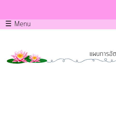
กิจการ
สภา
☰ Menu
บริการ
ข้อมูล
แผนการอัต
ITA
e-
Service
Q&A
การ