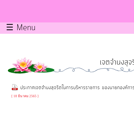
กิจการ
สภา
☰ Menu
บริการ
ข้อมูล
เจตจำนงสุจร
ITA
e-
ประกาศเจตจำนงสุจริตในการบริหารราชการ ของนายกองค์กา
Service
[ 18 มีนาคม 2565 ]
Q&A
การ