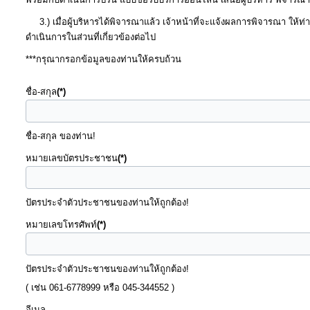
จัดการ
3.) เมื่อผู้บริหารได้พิจารณาแล้ว เจ้าหน้าที่จะแจ้งผลการพิจารณา ให้ท่
ความ
ดำเนินการในส่วนที่เกี่ยวข้องต่อไป
รู้
***กรุณากรอกข้อมูลของท่านให้ครบถ้วน
การ
ชื่อ-สกุล
(*)
ดำเนิน
งาน
ชื่อ-สกุล ของท่าน!
หมายเลขบัตรประชาชน
(*)
การ
ให้
ปัตรประจำตัวประชาชนของท่านให้ถูกต้อง!
บริการ
หมายเลขโทรศัพท์
(*)
แผนการ
ใช้
ปัตรประจำตัวประชาชนของท่านให้ถูกต้อง!
จ่าย
( เช่น 061-6778999 หรือ 045-344552 )
งบ
อีเมล