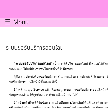
กิจการ
สภา
☰ Menu
บริการ
ข้อมูล
ระบบขอรับบริการออนไลน์
ITA
"ระบบขอรับบริการออนไลน์"
เป็นการให้บริการออนไลน์ ที่หน่วยได้จั
e-
ของหน่วย ให้แก่ประชาชนในเขตพื้นที่รับผิดชอบ
Service
ผู้มีความประสงค์จะขอรับบริการ สามารถแจ้งความประสงค์ โดยกรอกข้
ขอรับบริการออนไลน์ มีขั้นตอน ดังนี้
Q&A
1.) คลิกเมนู e-Service แล้วเลือกเมนู ระบบการขอรับบริการออนไลน์ เพ
ข้อมูลของท่าน ให้ถูกต้อง ครบถ้วน แล้วคลิกปุ่ม "ส่ง"
2.) เจ้าหน้าที่จะได้รับข้อความ แจ้งเตือนทางโทรศัพท์ทันที และทำกา
การ
พร้อมกับดำเนินการปริ้น แบบขอรับบริการออนไลน์ เสนอผู้บริหาร พิจารณา อน