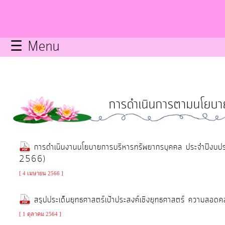
กิจการ
สภา
☰ Menu
บริการ
ข้อมูล
การดำเนินการตามนโยบา
ITA
e-
การดำเนินงานนโยบายการบริหารทรัพยากรบุคคล ประจำปี
Service
2566)
[ 4 เมษายน 2566 ]
Q&A
สรุปประเด็นยุทธศาสตร์เป้าประสงค์เชิงยุทธศาสตร์ ความสอ
การ
[ 1 ตุลาคม 2564 ]