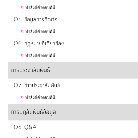
ประมาณ
ทำลิงค์คำตอบที่นี่
ประจำ
O5 ข้อมูลการติดต่อ
ปี
ทำลิงค์คำตอบที่นี่
การ
O6 กฎหมายที่เกี่ยวข้อง
บริหาร
ทำลิงค์คำตอบที่นี่
และ
พัฒนา
การประชาสัมพันธ์
ทรัพยากร
บุคคล
O7 ข่าวประชาสัมพันธ์
ทำลิงค์คำตอบที่นี่
การ
การปฏิสัมพันธ์ข้อมูล
จัด
ซื้อ
O8 Q&A
จัด
จ้าง