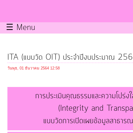
กิจการ
สภา
☰ Menu
บริการ
ข้อมูล
ITA (แบบวัด OIT) ประจำปีงบประมาณ 25
ITA
วันพุธ, 01 ธันวาคม 2564 12:58
e-
Service
การประเมินคุณธรรมและความโปร่ง
(Integrity and Transp
Q&A
แบบวัดการเปิดเผยข้อมูลสาธา
การ