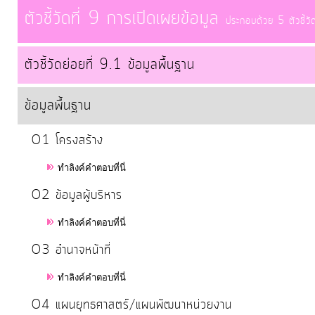
จัดการ
ตัวชี้วัดที่ 9 การเปิดเผยข้อมูล
ประกอบด้วย 5 ตัวชี้วัด
ความ
รู้
ตัวชี้วัดย่อยที่ 9.1 ข้อมูลพื้นฐาน
การ
ข้อมูลพื้นฐาน
ดำเนิน
งาน
O1 โครงสร้าง
ทำลิงค์คำตอบที่นี่
การ
ให้
O2 ข้อมูลผู้บริหาร
บริการ
ทำลิงค์คำตอบที่นี่
O3 อำนาจหน้าที่
แผนการ
ใช้
ทำลิงค์คำตอบที่นี่
จ่าย
O4 แผนยุทธศาสตร์/แผนพัฒนาหน่วยงาน
งบ