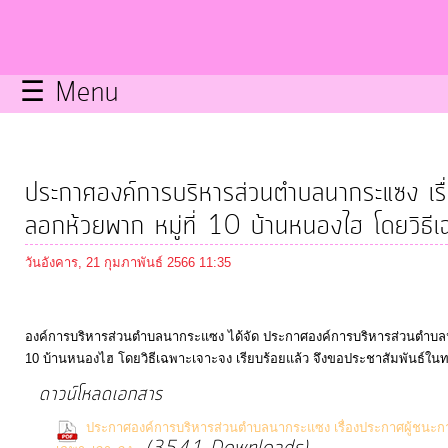
กิจการ
สภา
☰ Menu
บริการ
ข้อมูล
ประกาศองค์การบริหารส่วนตำบลนากระแซง เรื
ITA
ลอกห้วยพาก หมู่ที่ 10 บ้านหนองไฮ โดยวิธีเ
วันอังคาร, 21 กุมภาพันธ์ 2566 11:35
e-
Service
องค์การบริหารส่วนตำบลนากระแซง ได้จัด ประกาศองค์การบริหารส่วนตำบลน
10 บ้านหนองไฮ โดยวิธีเฉพาะเจาะจง เรียบร้อยแล้ว จึงขอประชาสัมพันธ์ในท
Q&A
ดาวน์โหลดเอกสาร
การ
ประกาศองค์การบริหารส่วนตำบลนากระแซง เรื่องประกาศผู้ชนะกา