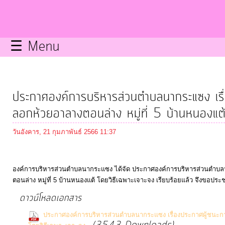
กิจการ
สภา
☰ Menu
บริการ
ข้อมูล
ประกาศองค์การบริหารส่วนตำบลนากระแซง เรื
ITA
ลอกห้วยอาลางตอนล่าง หมู่ที่ 5 บ้านหนองแต้
วันอังคาร, 21 กุมภาพันธ์ 2566 11:37
e-
Service
องค์การบริหารส่วนตำบลนากระแซง ได้จัด ประกาศองค์การบริหารส่วนตำบล
ตอนล่าง หมู่ที่ 5 บ้านหนองแต้ โดยวิธีเฉพาะเจาะจง เรียบร้อยแล้ว จึงขอประ
Q&A
ดาวน์โหลดเอกสาร
การ
ประกาศองค์การบริหารส่วนตำบลนากระแซง เรื่องประกาศผู้ชนะกา