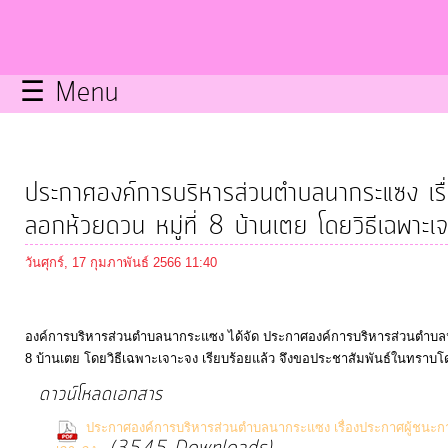
กิจการ
สภา
☰ Menu
บริการ
ข้อมูล
ประกาศองค์การบริหารส่วนตำบลนากระแซง เรื
ITA
ลอกห้วยดวน หมู่ที่ 8 บ้านเตย โดยวิธีเฉพาะเ
วันศุกร์, 17 กุมภาพันธ์ 2566 11:40
e-
Service
องค์การบริหารส่วนตำบลนากระแซง ได้จัด ประกาศองค์การบริหารส่วนตำบลน
8 บ้านเตย โดยวิธีเฉพาะเจาะจง เรียบร้อยแล้ว จึงขอประชาสัมพันธ์ในทราบโด
Q&A
ดาวน์โหลดเอกสาร
การ
ประกาศองค์การบริหารส่วนตำบลนากระแซง เรื่องประกาศผู้ชนะการ