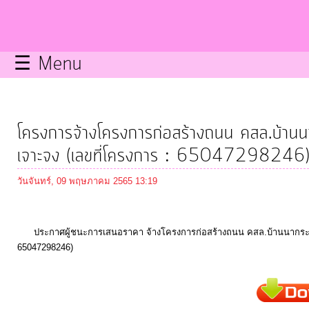
กิจการ
สภา
☰ Menu
บริการ
ข้อมูล
โครงการจ้างโครงการก่อสร้างถนน คสล.บ้านนาก
ITA
เจาะจง (เลขที่โครงการ : 65047298246
วันจันทร์, 09 พฤษภาคม 2565 13:19
e-
Service
ประกาศผู้ชนะการเสนอราคา จ้างโครงการก่อสร้างถนน คสล.บ้านนากระแซง ห
65047298246)
Q&A
การ